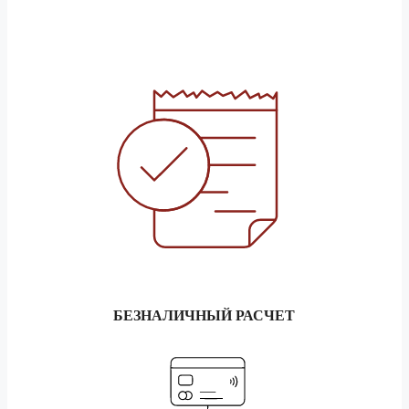
1.5 тонник
28 760 ₽
Белгород
3 тонник
31 940 ₽
5 тонник
35 910 ₽
1.5 тонник
144 180 ₽
Бердск
3 тонник
160 170 ₽
5 тонник
180 170 ₽
1.5 тонник
344 200 ₽
Биробиджан
3 тонник
382 420 ₽
5 тонник
430 200 ₽
БЕЗНАЛИЧНЫЙ РАСЧЕТ
1.5 тонник
328 300 ₽
Благовещенск
3 тонник
364 760 ₽
5 тонник