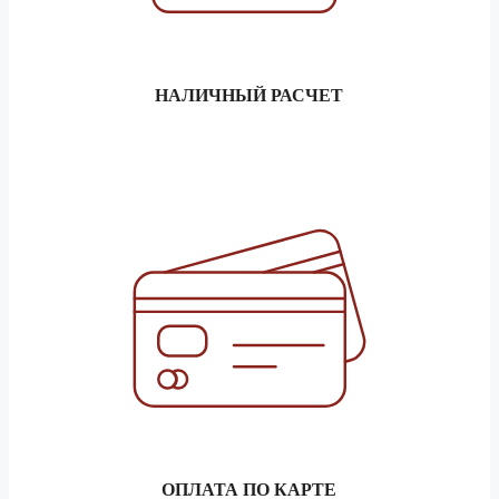
1.5 тонник
47 910 ₽
Балаково
3 тонник
53 220 ₽
5 тонник
59 840 ₽
НАЛИЧНЫЙ РАСЧЕТ
1.5 тонник
29 660 ₽
Балашов
3 тонник
32 940 ₽
5 тонник
37 030 ₽
1.5 тонник
152 400 ₽
Барнаул
3 тонник
169 310 ₽
5 тонник
190 450 ₽
1.5 тонник
47 610 ₽
Батайск
3 тонник
52 880 ₽
5 тонник
59 470 ₽
ОПЛАТА ПО КАРТЕ