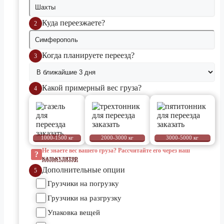
Куда переезжаете?
2
Когда планируете переезд?
3
Какой примерный вес груза?
4
Не знаете вес вашего груза? Рассчитайте его через наш
?
калькулятор
Дополнительные опции
5
Грузчики на погрузку
Грузчики на разгрузку
Упаковка вещей