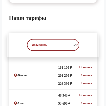
Наши
тарифы
1.5 тонник
181 150 ₽
Абакан
3 тонник
201 250 ₽
5 тонник
226 390 ₽
1.5 тонник
48 340 ₽
Азов
3 тонник
53 690 ₽