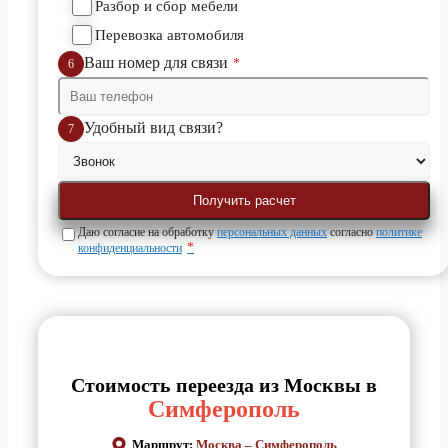
Разбор и сбор мебели
Перевозка автомобиля
Ваш номер для связи
*
6
Удобный вид связи?
7
Даю согласие на обработку
персональных данных
согласно
политике
*
конфиденциальности
Стоимость переезда из Москвы в
Симферополь
Маршрут:
Москва – Симферополь