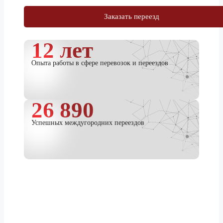
Заказать переезд
12 лет
Опыта работы в сфере перевозок и переездов
26 890
Успешных междугородних переездов