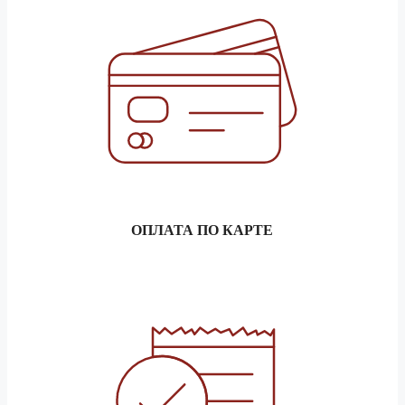
5 тонник
37 030 ₽
1.5 тонник
152 400 ₽
Барнаул
3 тонник
169 310 ₽
5 тонник
190 450 ₽
1.5 тонник
47 610 ₽
Батайск
3 тонник
52 880 ₽
5 тонник
59 470 ₽
ОПЛАТА ПО КАРТЕ
1.5 тонник
28 760 ₽
Белгород
3 тонник
31 940 ₽
5 тонник
35 910 ₽
1.5 тонник
144 180 ₽
Бердск
3 тонник
160 170 ₽