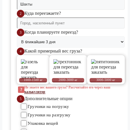
Куда переезжаете?
2
Когда планируете переезд?
3
Какой примерный вес груза?
4
Не знаете вес вашего груза? Рассчитайте его через наш
?
калькулятор
Дополнительные опции
5
Грузчики на погрузку
Грузчики на разгрузку
Упаковка вещей