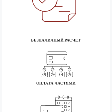
5 тонник
180 170 ₽
1.5 тонник
344 200 ₽
Биробиджан
3 тонник
382 420 ₽
5 тонник
430 200 ₽
БЕЗНАЛИЧНЫЙ РАСЧЕТ
1.5 тонник
328 300 ₽
Благовещенск
3 тонник
364 760 ₽
5 тонник
410 330 ₽
1.5 тонник
206 160 ₽
ОПЛАТА ЧАСТЯМИ
Братск
3 тонник
229 050 ₽
5 тонник
257 660 ₽
1.5 тонник
17 670 ₽