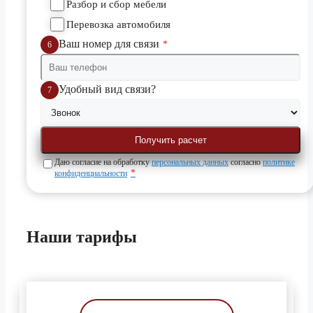
Разбор и сбор мебели
Перевозка автомобиля
Ваш номер для связи
*
6
Удобный вид связи?
7
Даю согласие на обработку
персональных данных
согласно
политике
*
конфиденциальности
Наши
тарифы