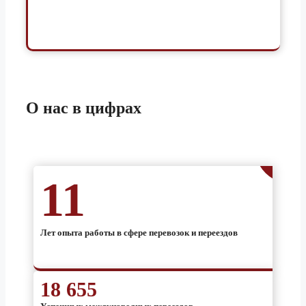
Лесосибирск
3 тонник
208 340 ₽
5 тонник
234 360 ₽
1.5 тонник
20 240 ₽
Липецк
3 тонник
22 470 ₽
О нас
в цифрах
5 тонник
25 250 ₽
1.5 тонник
428 420 ₽
Магадан
3 тонник
476 000 ₽
11
5 тонник
535 480 ₽
Лет опыта работы в сфере перевозок и переездов
1.5 тонник
71 650 ₽
Магнитогорск
3 тонник
79 590 ₽
5 тонник
89 510 ₽
18 655