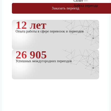
Заказать переезд
12 лет
Опыта работы в сфере перевозок и переездов
26 905
Успешных междугородних переездов