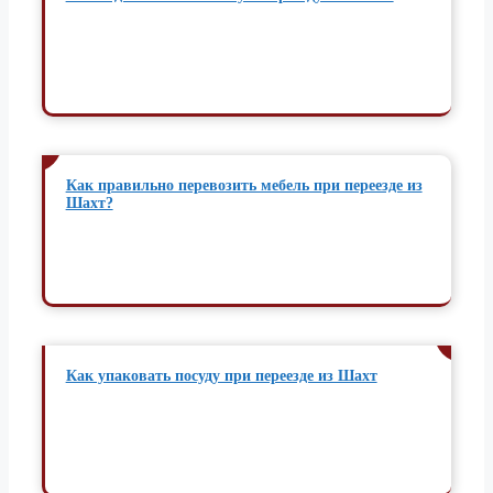
5 тонник
18 830 ₽
1.5 тонник
58 020 ₽
Краснодар
3 тонник
64 450 ₽
5 тонник
72 480 ₽
Как правильно перевозить мебель при переезде из
1.5 тонник
288 420 ₽
Шахт?
Краснокаменск
3 тонник
320 440 ₽
5 тонник
360 470 ₽
1.5 тонник
176 050 ₽
Красноярск
3 тонник
195 590 ₽
Как упаковать посуду при переезде из Шахт
5 тонник
220 010 ₽
1.5 тонник
62 860 ₽
Крымск
3 тонник
69 830 ₽