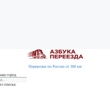
Перевозки по России от 300 км
ваш город
з списка: